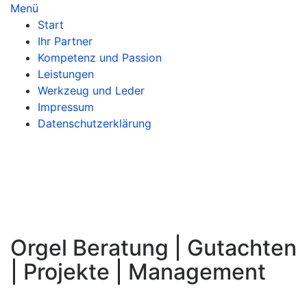
Zum
Menü
Inhalt
Start
springen
Ihr Partner
Kompetenz und Passion
Leistungen
Werkzeug und Leder
Impressum
Datenschutzerklärung
Orgel
Beratung
|
Gutachten
|
Projekte
|
Management